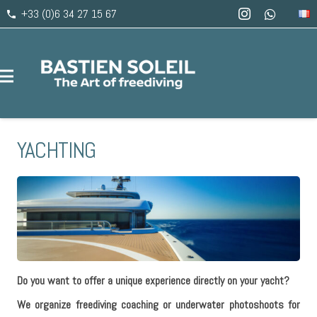
+33 (0)6 34 27 15 67
phone
YACHTING
Do you want to offer a unique experience directly on your yacht?
We organize freediving coaching or underwater photoshoots for