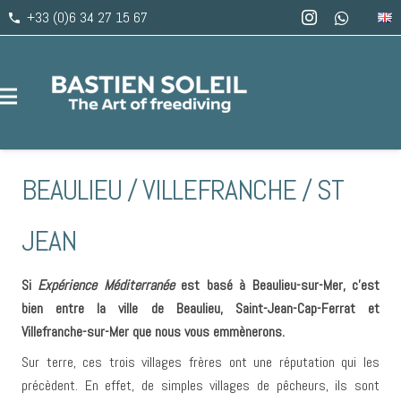
+33 (0)6 34 27 15 67
phone
BEAULIEU / VILLEFRANCHE / ST
JEAN
Si
Expérience Méditerranée
est basé à Beaulieu-sur-Mer, c’est
bien entre la ville de Beaulieu, Saint-Jean-Cap-Ferrat et
Villefranche-sur-Mer que nous vous emmènerons.
Sur terre, ces trois villages frères ont une réputation qui les
précèdent. En effet, de simples villages de pêcheurs, ils sont