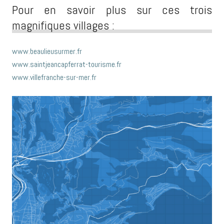
Pour en savoir plus sur ces trois
magnifiques villages :
www.beaulieusurmer.fr
www.saintjeancapferrat-tourisme.fr
www.villefranche-sur-mer.fr