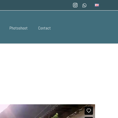
Photoshoot
Contact