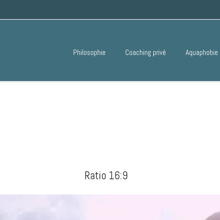
Philosophie
Coaching privé
Aquaphobie
Ratio 16:9